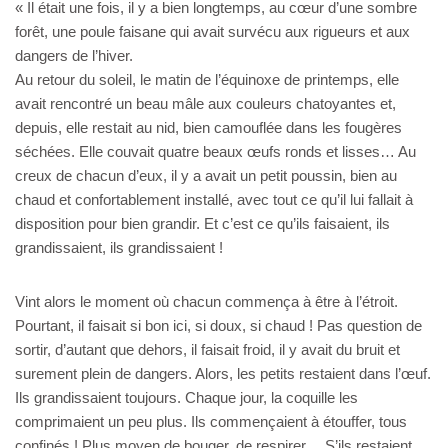
« Il était une fois, il y a bien longtemps, au cœur d’une sombre
forêt, une poule faisane qui avait survécu aux rigueurs et aux
dangers de l’hiver.
Au retour du soleil, le matin de l’équinoxe de printemps, elle
avait rencontré un beau mâle aux couleurs chatoyantes et,
depuis, elle restait au nid, bien camouflée dans les fougères
séchées. Elle couvait quatre beaux œufs ronds et lisses… Au
creux de chacun d’eux, il y a avait un petit poussin, bien au
chaud et confortablement installé, avec tout ce qu’il lui fallait à
disposition pour bien grandir. Et c’est ce qu’ils faisaient, ils
grandissaient, ils grandissaient !
Vint alors le moment où chacun commença à être à l’étroit.
Pourtant, il faisait si bon ici, si doux, si chaud ! Pas question de
sortir, d’autant que dehors, il faisait froid, il y avait du bruit et
surement plein de dangers. Alors, les petits restaient dans l’œuf.
Ils grandissaient toujours. Chaque jour, la coquille les
comprimaient un peu plus. Ils commençaient à étouffer, tous
confinés ! Plus moyen de bouger, de respirer… S’ils restaient