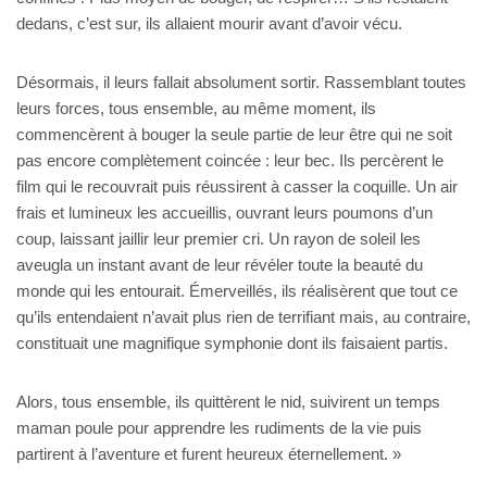
dedans, c’est sur, ils allaient mourir avant d’avoir vécu.
Désormais, il leurs fallait absolument sortir. Rassemblant toutes
leurs forces, tous ensemble, au même moment, ils
commencèrent à bouger la seule partie de leur être qui ne soit
pas encore complètement coincée : leur bec. Ils percèrent le
film qui le recouvrait puis réussirent à casser la coquille. Un air
frais et lumineux les accueillis, ouvrant leurs poumons d’un
coup, laissant jaillir leur premier cri. Un rayon de soleil les
aveugla un instant avant de leur révéler toute la beauté du
monde qui les entourait. Émerveillés, ils réalisèrent que tout ce
qu’ils entendaient n’avait plus rien de terrifiant mais, au contraire,
constituait une magnifique symphonie dont ils faisaient partis.
Alors, tous ensemble, ils quittèrent le nid, suivirent un temps
maman poule pour apprendre les rudiments de la vie puis
partirent à l’aventure et furent heureux éternellement. »