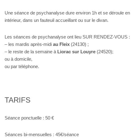
Une séance de psychanalyse dure environ 1h et se déroule en
intérieur, dans un fauteuil accueillant ou sur le divan.
Les séances de psychanalyse ont lieu SUR RENDEZ-VOUS :
– les mardis après-midi
au Fleix
(24130) ;
– le reste de la semaine à
Liorac sur Louyre
(24520);
ou à domicile,
ou par téléphone.
TARIFS
Séance ponctuelle : 50 €
Séances bi-mensuelles : 45€/séance