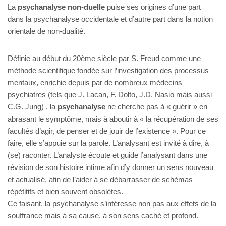
La
psychanalyse non-duelle
puise ses origines d’une part
dans la psychanalyse occidentale et d’autre part dans la notion
orientale de non-dualité.
Définie au début du 20ème siècle par S. Freud comme une
méthode scientifique fondée sur l’investigation des processus
mentaux, enrichie depuis par de nombreux médecins –
psychiatres (tels que J. Lacan, F. Dolto, J.D. Nasio mais aussi
C.G. Jung) , la
psychanalyse
ne cherche pas à « guérir » en
abrasant le symptôme, mais à aboutir à « la récupération de ses
facultés d’agir, de penser et de jouir de l’existence ». Pour ce
faire, elle s’appuie sur la parole. L’analysant est invité à dire, à
(se) raconter. L’analyste écoute et guide l’analysant dans une
révision de son histoire intime afin d’y donner un sens nouveau
et actualisé, afin de l’aider à se débarrasser de schémas
répétitifs et bien souvent obsolètes.
Ce faisant, la psychanalyse s’intéresse non pas aux effets de la
souffrance mais à sa cause, à son sens caché et profond.