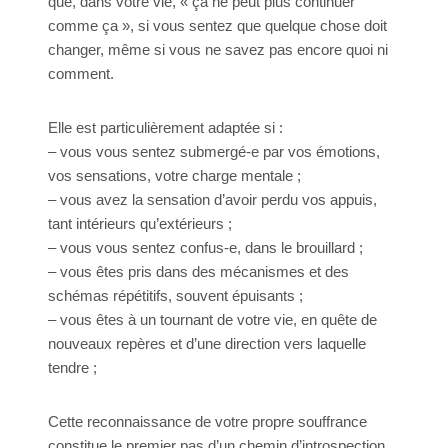
que, dans votre vie, « ça ne peut plus continuer
comme ça », si vous sentez que quelque chose doit
changer, même si vous ne savez pas encore quoi ni
comment.
Elle est particulièrement adaptée si :
– vous vous sentez submergé-e par vos émotions,
vos sensations, votre charge mentale ;
– vous avez la sensation d’avoir perdu vos appuis,
tant intérieurs qu’extérieurs ;
– vous vous sentez confus-e, dans le brouillard ;
– vous êtes pris dans des mécanismes et des
schémas répétitifs, souvent épuisants ;
– vous êtes à un tournant de votre vie, en quête de
nouveaux repères et d’une direction vers laquelle
tendre ;
Cette reconnaissance de votre propre souffrance
constitue le premier pas d’un chemin d’introspection