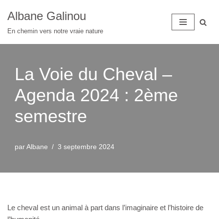
Albane Galinou
Aller
En chemin vers notre vraie nature
au
contenu
La Voie du Cheval –
Agenda 2024 : 2ème
semestre
par
Albane
3 septembre 2024
Le cheval est un animal à part dans l’imaginaire et l’histoire de