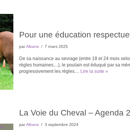
Pour une éducation respectu
par
Albane
7 mars 2025
De sa naissance au sevrage (entre 18 et 24 mois selon 
règles humaines…), le poulain est éduqué par sa mère e
progressivement les règles…
Lire la suite »
La Voie du Cheval – Agenda 
par
Albane
3 septembre 2024