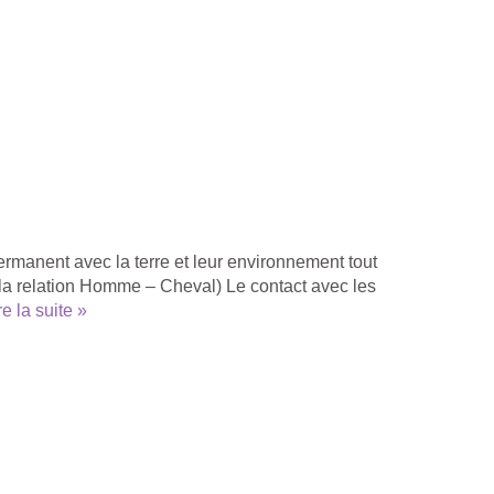
ermanent avec la terre et leur environnement tout
De la relation Homme – Cheval) Le contact avec les
re la suite »