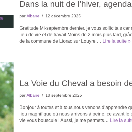
Dans la nuit de l’hiver, agen
par
Albane
12 décembre 2025
Gratitude Mi-septembre dernier, je vous sollicitais c
lieu de vie et de travail.Moins de 2 mois plus tard, grâ
de la commune de Liorac sur Louyre,…
Lire la suite »
La Voie du Cheval a besoin de
par
Albane
18 septembre 2025
Bonjour à toutes et à tous,nous venons d’apprendre qu
lieu magnifique où nous arrivons à peine, ce avant le
vie vous bouscule ! Aussi, je me permets…
Lire la sui