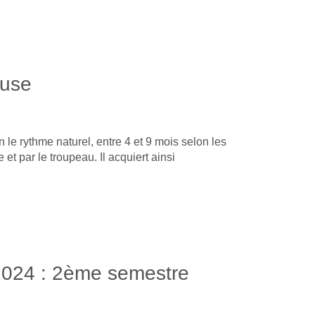
euse
le rythme naturel, entre 4 et 9 mois selon les
t par le troupeau. Il acquiert ainsi
2024 : 2ème semestre