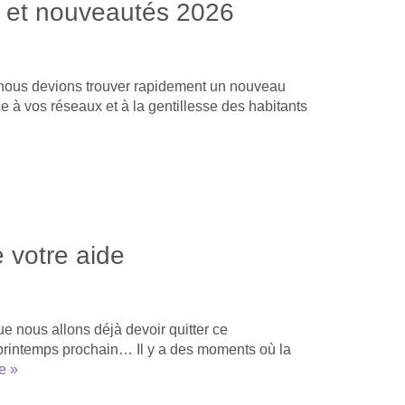
da et nouveautés 2026
ar nous devions trouver rapidement un nouveau
ce à vos réseaux et à la gentillesse des habitants
 votre aide
e nous allons déjà devoir quitter ce
 printemps prochain… Il y a des moments où la
te »