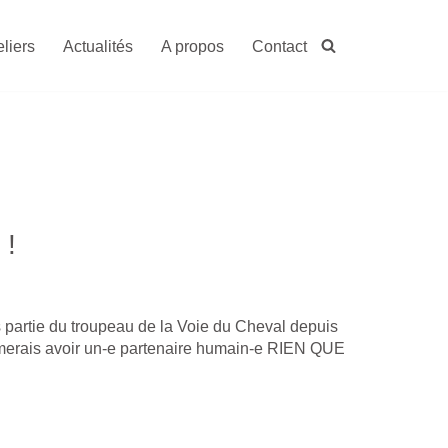
eliers
Actualités
A propos
Contact
 !
is partie du troupeau de la Voie du Cheval depuis
imerais avoir un-e partenaire humain-e RIEN QUE