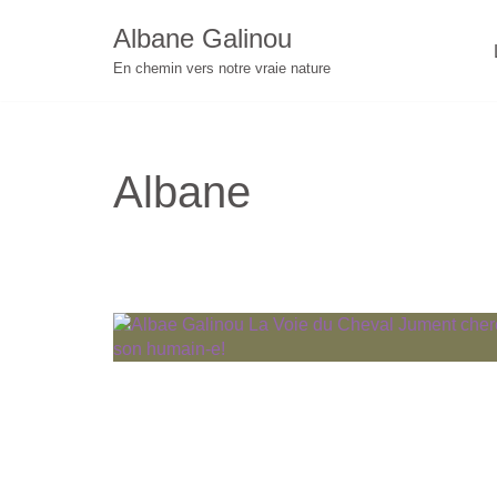
Albane Galinou
Aller
En chemin vers notre vraie nature
au
contenu
Albane