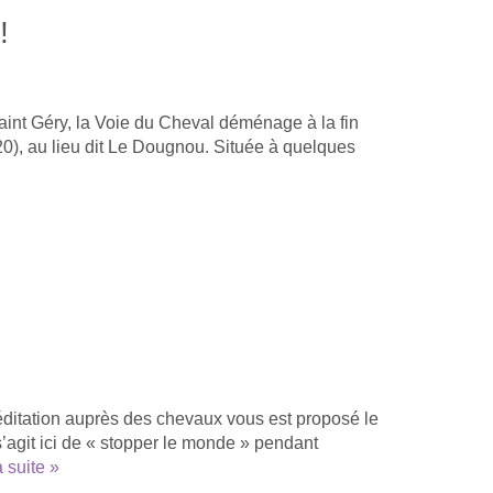
!
Saint Géry, la Voie du Cheval déménage à la fin
), au lieu dit Le Dougnou. Située à quelques
ditation auprès des chevaux vous est proposé le
s’agit ici de « stopper le monde » pendant
a suite »