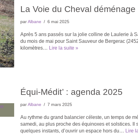
La Voie du Cheval déménage 
par
Albane
6 mai 2025
Après 5 ans passés sur la jolie colline de Laulerie à 
du mois de mai pour Saint Sauveur de Bergerac (24520
kilomètres…
Lire la suite »
Équi-Médit’ : agenda 2025
par
Albane
7 mars 2025
Au rythme du grand balancier céleste, un temps de mé
samedi, au plus proche des équinoxes et solstices. Il 
quelques instants, d’ouvrir un espace hors du…
Lire l